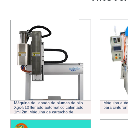
Máquina de llenado de plumas de hilo
Máquina auto
Xgx-510 llenado automático calentado
para cinturón
1ml 2ml Máquina de cartucho de
llenado de aceite grueso