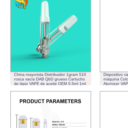
China mayorista Distribuidor 1gram 510
Dispositivo v
rosca vacía DAB QbD grueso Cartucho
máquina Colo
de lápiz VAPE de aceite OEM 0,5ml 1ml
Atomizer VAP
Ceramic VAPE Carts Cartuchos con
acero inoxidable