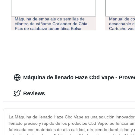
Máquina de embalaje de semillas de
Manual de co
cilantro de cáñamo Coriander de Chia
desechable ci
Flax de calabaza automática Bolsa
Cartucho vac
bolsa bolsa sacada máquina de
llenado de ac
embalaje
Máquina de llenado Haze Cbd Vape - Prove
Reviews
La Máquina de llenado Haze Cbd Vape es una solución innovadora 
llenado preciso y rápido de los productos Cbd Vape. Su funcionamie
fabricada con materiales de alta calidad, ofreciendo durabilidad