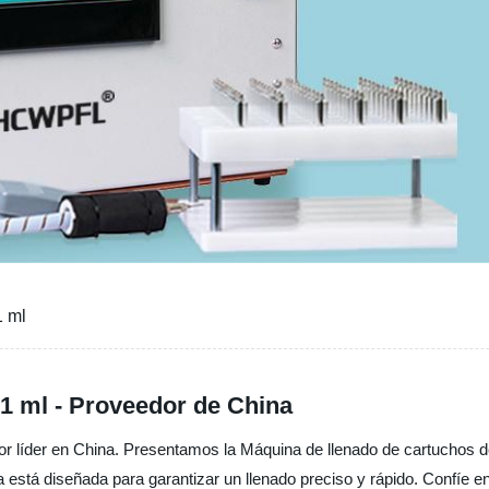
1 ml
1 ml - Proveedor de China
dor líder en China. Presentamos la Máquina de llenado de cartuchos de
a está diseñada para garantizar un llenado preciso y rápido. Confíe 