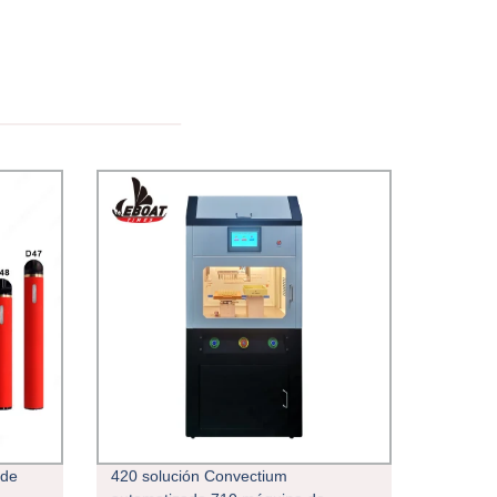
 de
420 solución Convectium