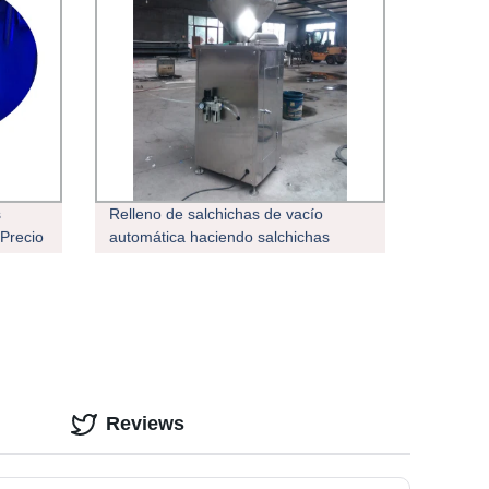
s
Relleno de salchichas de vacío
Precio
automática haciendo salchichas
 de
Máquina de Llenado
Reviews