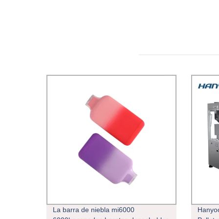
La barra de niebla mi6000
Hanyoo