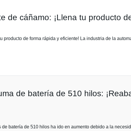
e de cáñamo: ¡Llena tu producto de 
 producto de forma rápida y eficiente! La industria de la auto
uma de batería de 510 hilos: ¡Reab
e batería de 510 hilos ha ido en aumento debido a la necesida