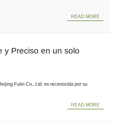
READ MORE
 y Preciso en un solo
eijing Fulin Co., Ltd. es reconocida por su
READ MORE