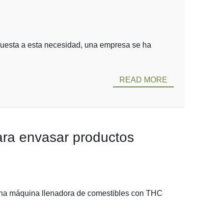
espuesta a esta necesidad, una empresa se ha
READ MORE
ara envasar productos
 una máquina llenadora de comestibles con THC