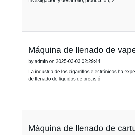
investigación y desarrollo, producción, v
Máquina de llenado de vape
by admin on 2025-03-03 02:29:44
La industria de los cigarrillos electrónicos ha e
de llenado de líquidos de precisió
Máquina de llenado de cartu