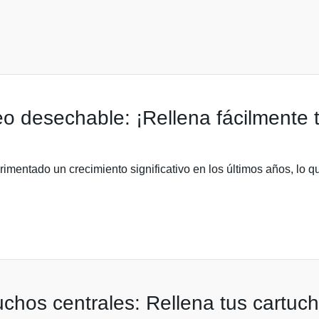
o desechable: ¡Rellena fácilmente 
xperimentado un crecimiento significativo en los últimos años, 
chos centrales: Rellena tus cartuch