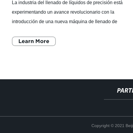
La industria del llenado de líquidos de precisión está
experimentando un avance revolucionario con la
introducción de una nueva máquina de llenado de
cartuchos de aceite de 1 ml. Esta innovadora
Learn More
PART
Copyright © 2021 Beij