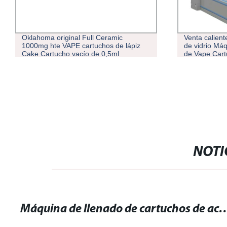
Oklahoma original Full Ceramic
Venta calien
1000mg hte VAPE cartuchos de lápiz
de vidrio Má
Cake Cartucho vacío de 0,5ml
de Vape Cart
cartuchos de aceite grueso VAPE con
punta de prensa
NOTI
Máquina de llenado de cartuchos de aceite de 1 ml: Rellena de forma ráp