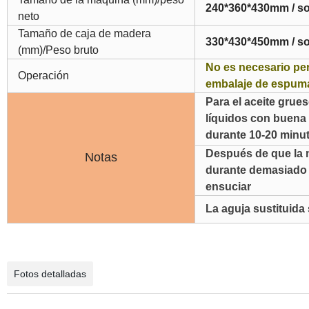
240*360*430mm / so
neto
Tamaño de caja de madera
330*430*450mm / s
(mm)/Peso bruto
No es necesario per
Operación
embalaje de espuma
Para el aceite grues
líquidos con buena f
durante 10-20 minut
Después de que la m
Notas
durante demasiado 
ensuciar
La aguja sustituida 
Fotos detalladas