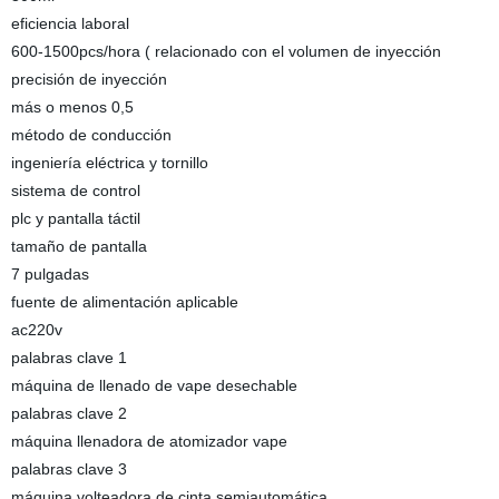
eficiencia laboral
600-1500pcs/hora ( relacionado con el volumen de inyección
precisión de inyección
más o menos 0,5
método de conducción
ingeniería eléctrica y tornillo
sistema de control
plc y pantalla táctil
tamaño de pantalla
7 pulgadas
fuente de alimentación aplicable
ac220v
palabras clave 1
máquina de llenado de vape desechable
palabras clave 2
máquina llenadora de atomizador vape
palabras clave 3
máquina volteadora de cinta semiautomática