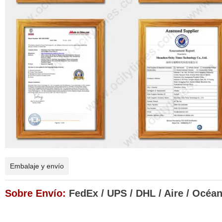
Embalaje y envío
Sobre Envío:
FedEx / UPS / DHL / Aire / Océa