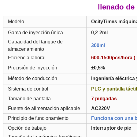
llenado d
Modelo
OcityTimes máquina 
Gama de inyección única
0,2-2ml
Capacidad del tanque de
300ml
almacenamiento
Eficiencia laboral
600-1500pcs/hora ( 
Precisión de inyección
±0,5%
Método de conducción
Ingeniería eléctrica 
Sistema de control
PLC y pantalla táctil
Tamaño de pantalla
7 pulgadas
Fuente de alimentación aplicable
AC220V
Principio de funcionamiento
Funciona con una b
Opción de trabajo
Interruptor de pie
Tamaño de la máquina (mm)/peso