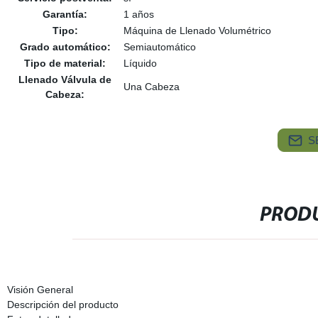
Garantía:
1 años
Tipo:
Máquina de Llenado Volumétrico
Grado automático:
Semiautomático
Tipo de material:
Líquido
Llenado Válvula de
Una Cabeza
Cabeza:
S
PRODU
Visión General
Descripción del producto