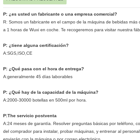
P: ¿es usted un fabricante o una empresa comercial?
R: Somos un fabricante en el campo de la máquina de bebidas más d
a 1 horas de Wuxi en coche. Te recogeremos para visitar nuestra fáb
P: ¿tiene alguna certificación?
A:SGS,ISO,CE
P: ¿Qué pasa con el hora de entrega?
A:generalmente 45 días laborables
P: ¿Qué hay de la capacidad de la máquina?
A:2000-30000 botellas en 500ml por hora.
P:The servicio postventa
A:24 meses de garantía. Resolver preguntas básicas por teléfono, cor
del comprador para instalar, probar máquinas, y entrenar al perso
enviarán con la máquina o por correo electrónico.