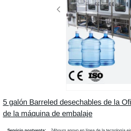
5 galón Barreled desechables de la Ofi
de la máquina de embalaje
Servicio postventa:
24hours apoyo en línea de la tecnología e