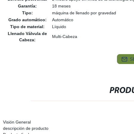
Garantía:
18 meses
Tipo:
máquina de llenado por gravedad
Grado automático:
Automático
Tipo de material:
Líquido
Llenado Válvula de
Multi-Cabeza
Cabeza:
S
PRODU
Visión General
descripción de producto