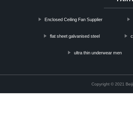
Enclosed Ceiling Fan Supplier
flat sheet galvanised steel
c
ultra thin underwear men
Copyright © 2021 Beij