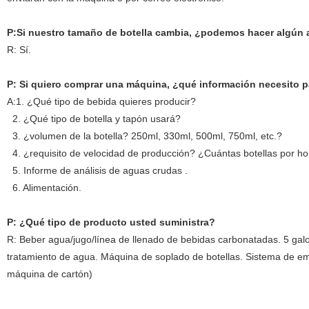
P:Si nuestro tamaño de botella cambia, ¿podemos hacer algún 
R: Sí.
P: Si quiero comprar una máquina, ¿qué información necesito pa
A:1. ¿Qué tipo de bebida quieres producir?
2. ¿Qué tipo de botella y tapón usará?
3. ¿volumen de la botella? 250ml, 330ml, 500ml, 750ml, etc.?
4. ¿requisito de velocidad de producción? ¿Cuántas botellas por ho
5. Informe de análisis de aguas crudas .
6. Alimentación.
P
: ¿Qué tipo de producto usted suministra?
R: Beber agua/jugo/línea de llenado de bebidas carbonatadas. 5 galo
tratamiento de agua. Máquina de soplado de botellas. Sistema de em
máquina de cartón)