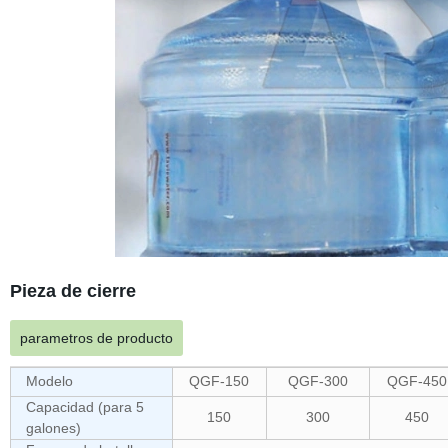
Pieza de cierre
parametros de producto
Modelo
QGF-150
QGF-300
QGF-450
Capacidad (para 5
150
300
450
galones)